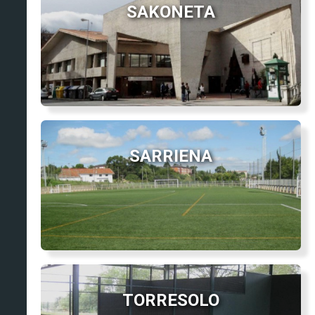
SAKONETA
SARRIENA
TORRESOLO