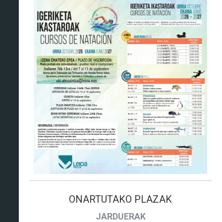
ONARTUTAKO PLAZAK
JARDUERAK