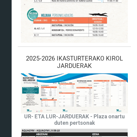
2025-2026 IKASTURTERAKO KIROL
JARDUERAK
UR- ETA LUR-JARDUERAK - Plaza onartu
duten pertsonak