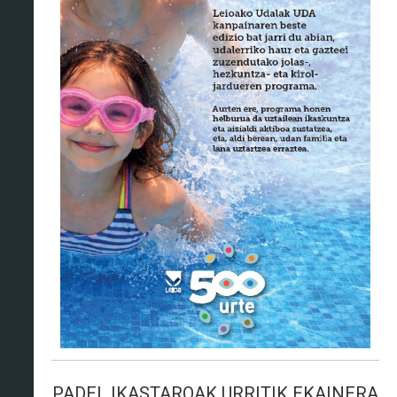
PADEL IKASTAROAK URRITIK EKAINERA