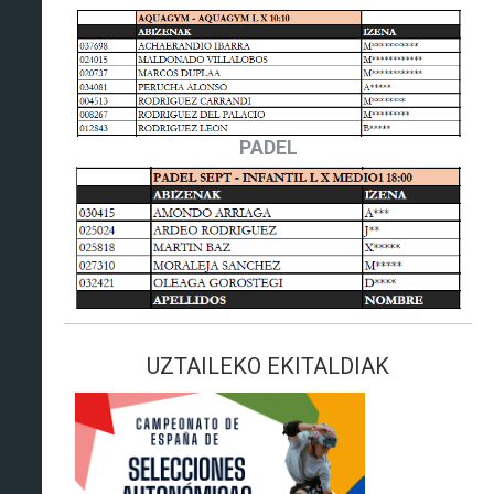
PADEL
UZTAILEKO EKITALDIAK