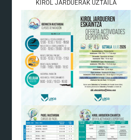
KIROL JARDUERAK UZTAILA